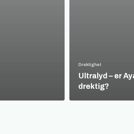
Drektighet
Ultralyd – er Ay
drektig?