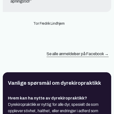
åpningstid!”
Tor Fredrik Lindhjem
Se alle anmeldelser på Facebook →
Vanlige spørsmål om dyrekiropraktikk
Hvem kan ha nytte av dyrekiropraktikk?
Dyrekiropraktikk er nyttig for alle dyr, spesielt de som
opplever stivhet, halthet, eller endringer i adferd som