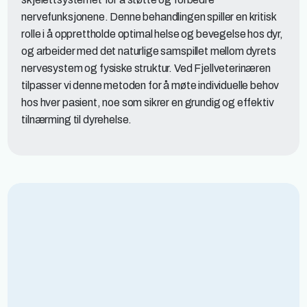
nervefunksjonene. Denne behandlingen spiller en kritisk
rolle i å opprettholde optimal helse og bevegelse hos dyr,
og arbeider med det naturlige samspillet mellom dyrets
nervesystem og fysiske struktur. Ved Fjellveterinæren
tilpasser vi denne metoden for å møte individuelle behov
hos hver pasient, noe som sikrer en grundig og effektiv
tilnærming til dyrehelse.