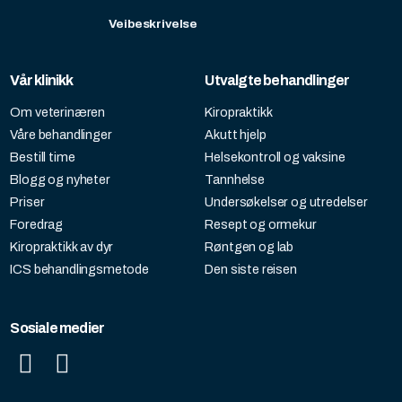
Veibeskrivelse
Vår klinikk
Utvalgte behandlinger
Om veterinæren
Kiropraktikk
Våre behandlinger
Akutt hjelp
Bestill time
Helsekontroll og vaksine
Blogg og nyheter
Tannhelse
Priser
Undersøkelser og utredelser
Foredrag
Resept og ormekur
Kiropraktikk av dyr
Røntgen og lab
ICS behandlingsmetode
Den siste reisen
Sosiale medier