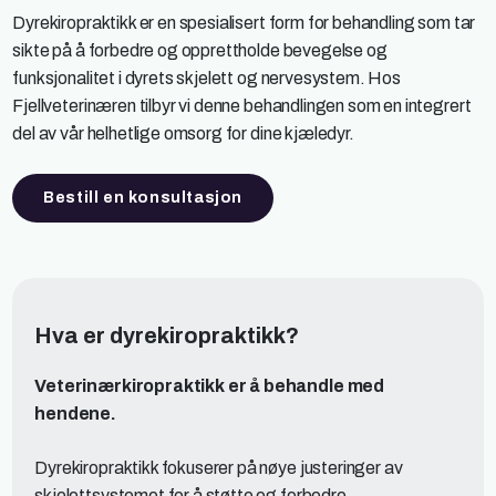
Dyrekiropraktikk er en spesialisert form for behandling som tar
sikte på å forbedre og opprettholde bevegelse og
funksjonalitet i dyrets skjelett og nervesystem. Hos
Fjellveterinæren tilbyr vi denne behandlingen som en integrert
del av vår helhetlige omsorg for dine kjæledyr.
Bestill en konsultasjon
Hva er dyrekiropraktikk?
Veterinærkiropraktikk er å behandle med
hendene.
Dyrekiropraktikk fokuserer på nøye justeringer av
skjelettsystemet for å støtte og forbedre