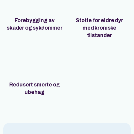
Forebygging av
Støtte for eldre dyr
skader og sykdommer
med kroniske
tilstander
Redusert smerte og
ubehag