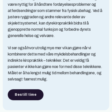
være nyttig for å håndtere fordøyelsesproblemer og
atferdsendringer som stammer fra fysisk ubehag. Ved å
justere ryggraden og andre relevante deler av
skjelettsystemet, kan dyrekiropraktikk bidra til å
gjenopprette normal funksjon og forbedre dyrets
generelle helse og velvære.
Vi ser også hvor utrolig mye mer vi kan gjøre når vi
kombinerer dette med våre mykdelsbehandlinger og
indirekte kiropraktikk – teknikker. Det er veldig få
pasienter vi ikke kan gjøre noe for med disse teknikkene.
Målet er å ha lengst mulig tid mellom behandlingene, og
selvsagt færrest mulig.
Bestill time