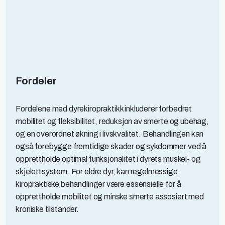
Fordeler
Fordelene med dyrekiropraktikk inkluderer forbedret
mobilitet og fleksibilitet, reduksjon av smerte og ubehag,
og en overordnet økning i livskvalitet. Behandlingen kan
også forebygge fremtidige skader og sykdommer ved å
opprettholde optimal funksjonalitet i dyrets muskel- og
skjelettsystem. For eldre dyr, kan regelmessige
kiropraktiske behandlinger være essensielle for å
opprettholde mobilitet og minske smerte assosiert med
kroniske tilstander.