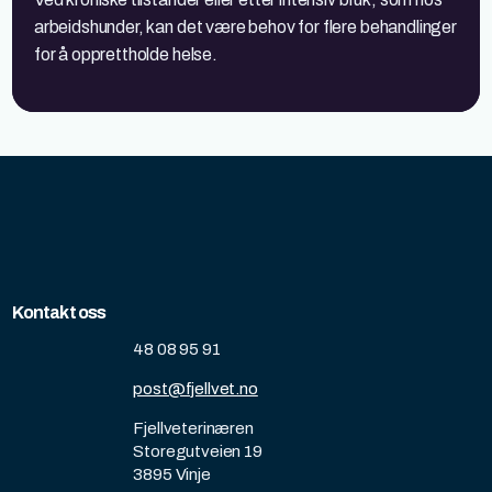
arbeidshunder, kan det være behov for flere behandlinger
for å opprettholde helse.
Kontakt oss
48 08 95 91
post@fjellvet.no
Fjellveterinæren
Storegutveien 19
3895 Vinje