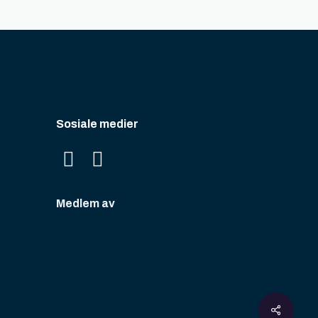
Sosiale medier
Medlem av
Share