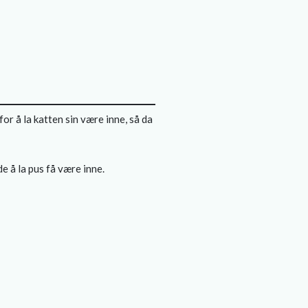
or å la katten sin være inne, så da
de å la pus få være inne.