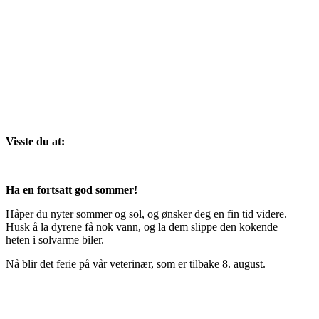
Visste du at:
Ha en fortsatt god sommer!
Håper du nyter sommer og sol, og ønsker deg en fin tid videre.
Husk å la dyrene få nok vann, og la dem slippe den kokende
heten i solvarme biler.
Nå blir det ferie på vår veterinær, som er tilbake 8. august.