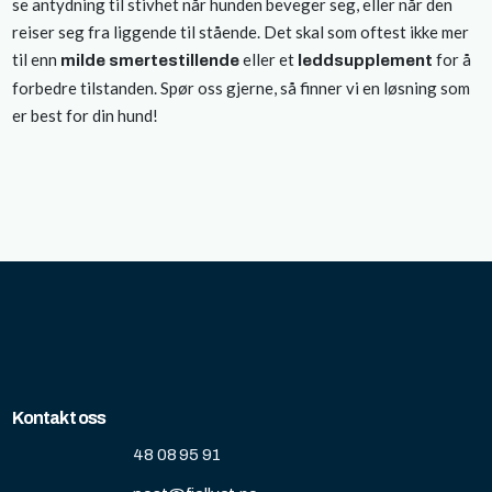
se antydning til stivhet når hunden beveger seg, eller når den
reiser seg fra liggende til stående. Det skal som oftest ikke mer
til enn
eller et
for å
milde smertestillende
leddsupplement
forbedre tilstanden. Spør oss gjerne, så finner vi en løsning som
er best for din hund!
Kontakt oss
48 08 95 91